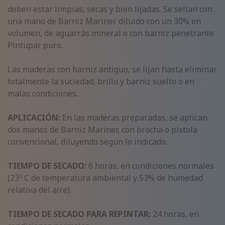
deben estar limpias, secas y bien lijadas. Se sellan con
una mano de Barniz Mariner diluido con un 30% en
volumen, de aguarrás mineral o con barniz penetrante
Pintupar puro.
Las maderas con barniz antiguo, se lijan hasta eliminar
totalmente la suciedad, brillo y barniz suelto o en
malas condiciones.
APLICACIÓN:
En las maderas preparadas, se aplican
dos manos de Barniz Mariner, con brocha o pistola
convencional, diluyendo según lo indicado.
TIEMPO DE SECADO:
6 horas, en condiciones normales
(23º C de temperatura ambiental y 53% de humedad
relativa del aire).
TIEMPO DE SECADO PARA REPINTAR:
24 horas, en