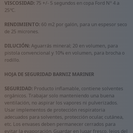
VISCOSIDAD:
75 +/- 5 segundos en copa Ford Nº 4 a
25ºC.
RENDIMIENTO:
60 m2 por galón, para un espesor seco
de 25 micrones.
DILUCIÓN:
Aguarrás mineral; 20 en volumen, para
pistola convencional y 10% en volumen, para brocha o
rodillo.
HOJA DE SEGURIDAD BARNIZ MARINER
SEGURIDAD:
Producto inflamable, contiene solventes
orgánicos. Trabajar solo manteniendo una buena
ventilación, no aspirar los vapores ni pulverizados.
Usar implementos de protección respiratoria
adecuados para solventes, protección ocular, cutánea,
etc. Los envases deben permanecer cerrados para
evitar la evaporación. Guardar en lugar fresco, lejos del