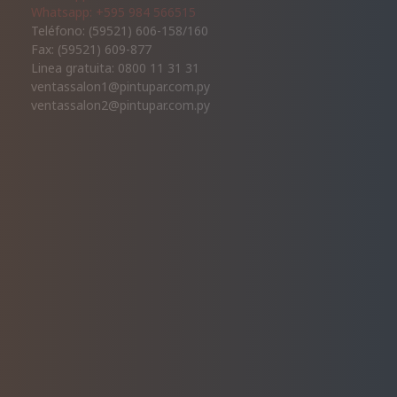
Whatsapp: +595 984 566515
Teléfono: (59521) 606-158/160
Fax: (59521) 609-877
Linea gratuita: 0800 11 31 31
ventassalon1@pintupar.com.py
ventassalon2@pintupar.com.py