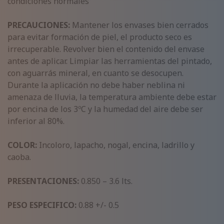
condiciones normales
PRECAUCIONES:
Mantener los envases bien cerrados
para evitar formación de piel, el producto seco es
irrecuperable. Revolver bien el contenido del envase
antes de aplicar. Limpiar las herramientas del pintado,
con aguarrás mineral, en cuanto se desocupen.
Durante la aplicación no debe haber neblina ni
amenaza de lluvia, la temperatura ambiente debe estar
por encina de los 3ºC y la humedad del aire debe ser
inferior al 80%.
COLOR:
Incoloro, lapacho, nogal, encina, ladrillo y
caoba.
PRESENTACIONES:
0.850 – 3.6 lts.
PESO ESPECIFICO:
0.88 +/- 0.5