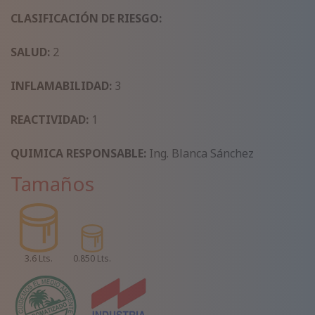
CLASIFICACIÓN DE RIESGO:
SALUD:
2
INFLAMABILIDAD:
3
REACTIVIDAD:
1
QUIMICA RESPONSABLE:
Ing. Blanca Sánchez
Tamaños
3.6 Lts.
0.850 Lts.