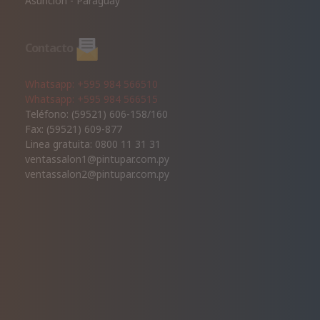
Asunción - Paraguay
Contacto
Whatsapp: +595 984 566510
Whatsapp: +595 984 566515
Teléfono: (59521) 606-158/160
Fax: (59521) 609-877
Linea gratuita: 0800 11 31 31
ventassalon1@pintupar.com.py
ventassalon2@pintupar.com.py