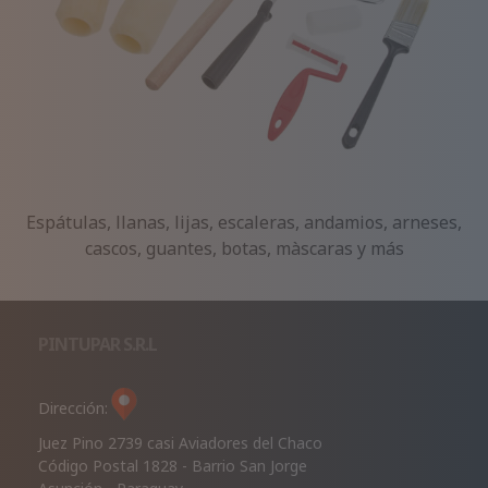
Espátulas, llanas, lijas, escaleras, andamios, arneses,
cascos, guantes, botas, màscaras y más
PINTUPAR S.R.L
Dirección:
Juez Pino 2739 casi Aviadores del Chaco
Código Postal 1828 - Barrio San Jorge